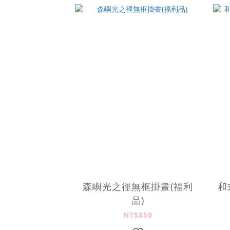
森嶼光之徑無框掛畫(福利
和
品)
NT$850