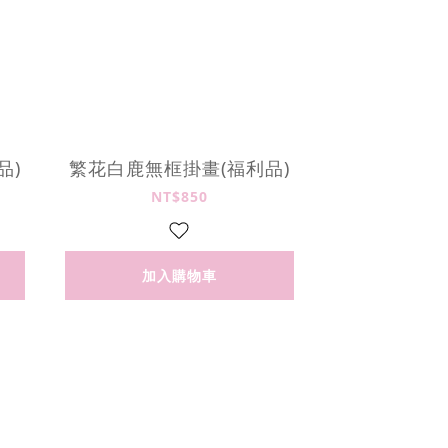
品)
繁花白鹿無框掛畫(福利品)
NT$850
加入購物車