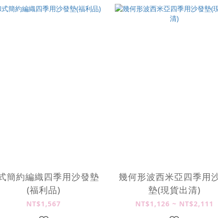
式簡約編織四季用沙發墊
幾何形波西米亞四季用
(福利品)
墊(現貨出清)
NT$1,567
NT$1,126 ~ NT$2,111