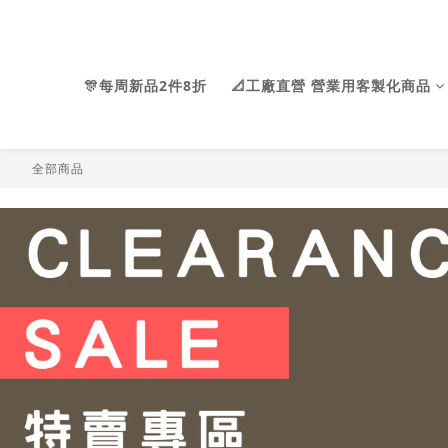
🎊每周新品2件8折
📐工廠直營 營業用客製化商品
全部商品