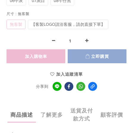
06中灰
07灰白
08牛仔黑
尺寸
: 無客製
無客製
【客製LOGO請洽客服，請勿直接下單】
加入購物車
立即購買
加入追蹤清單
分享到
送貨及付
商品描述
了解更多
顧客評價
款方式