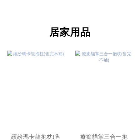
居家用品
繽紛瑪卡龍抱枕(售
療癒貓掌三合一抱