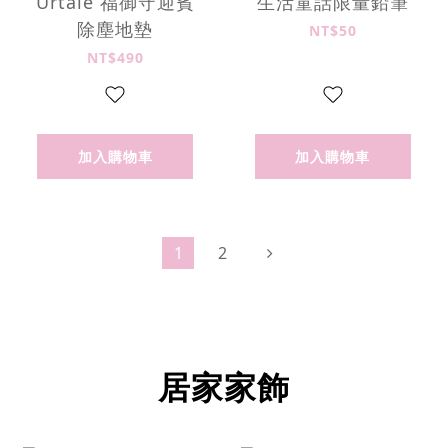
Urtale 福御守迎賓
生活童話限量鉛筆
除塵地墊
NT$50
NT$490
加入購物車
加入購物車
1
2
居家家飾