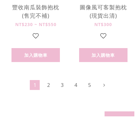
豐收南瓜裝飾抱枕
圖像風可客製抱枕
(售完不補)
(現貨出清)
NT$230 ~ NT$550
NT$300
加入購物車
加入購物車
1
2
3
4
5
prev
next