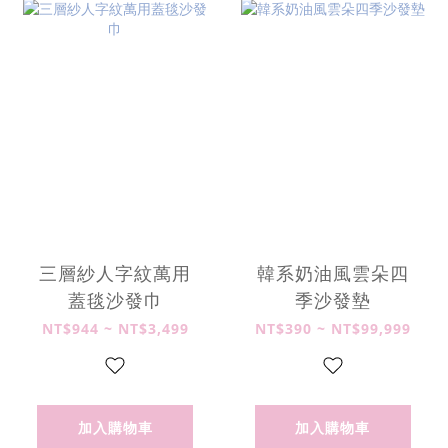
三層紗人字紋萬用
韓系奶油風雲朵四
蓋毯沙發巾
季沙發墊
NT$944 ~ NT$3,499
NT$390 ~ NT$99,999
加入購物車
加入購物車