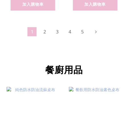
加入購物車
加入購物車
1
2
3
4
5
餐廚用品