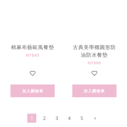
棉麻布藝歐風餐墊
古典美學橢圓形防
油防水餐墊
NT$95
NT$90
加入購物車
加入購物車
1
2
3
4
5