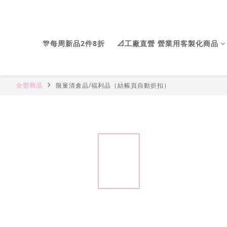
🎊每周新品2件8折
📐工廠直營 營業用客製化商品
全部商品
限量清倉品/福利品（結帳頁自動折扣）