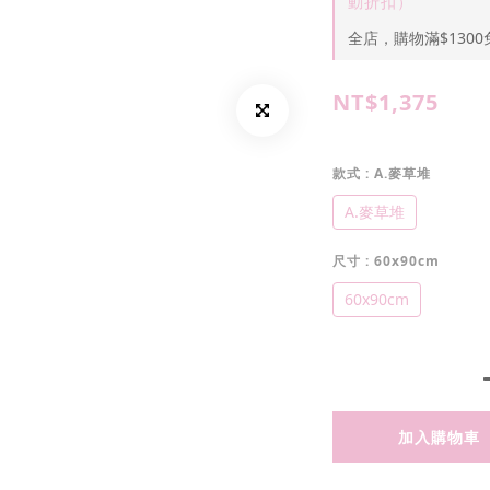
動折扣）
全店，購物滿$1300
NT$1,375
款式
: A.麥草堆
A.麥草堆
尺寸
: 60x90cm
60x90cm
加入購物車