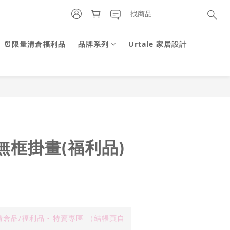
⏰限量清倉福利品
品牌系列
Urtale 家居設計
立即購買
無框掛畫(福利品)
倉品/福利品 - 特賣專區 （結帳頁自