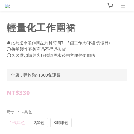
輕量化工作圍裙
🔔此為接單製作商品到貨時間7-15個工作天(不含例假日)
⭕接單製作客製商品不得退換貨
⭕客製選項請與客服確認需求後由客服變更價格
全店，購物滿$1300免運費
NT$330
尺寸
: 1卡其色
1卡其色
2黑色
3咖啡色