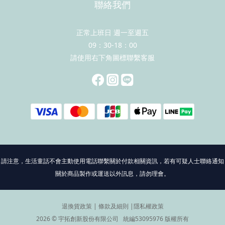
聯絡我們
正常上班日 週一至週五
09：30-18：00
請使用右下角圖標聯繫客服
請注意，生活童話不會主動使用電話聯繫關於付款相關資訊，若有可疑人士聯絡通知
關於商品製作或運送以外訊息，請勿理會。
退換貨政策
|
條款及細則
|
隱私權政策
2026 © 宇拓創新股份有限公司 統編53095976 版權所有