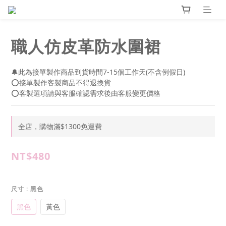
職人仿皮革防水圍裙
🔔此為接單製作商品到貨時間7-15個工作天(不含例假日)
⭕接單製作客製商品不得退換貨
⭕客製選項請與客服確認需求後由客服變更價格
全店，購物滿$1300免運費
NT$480
尺寸
: 黑色
黑色
黃色