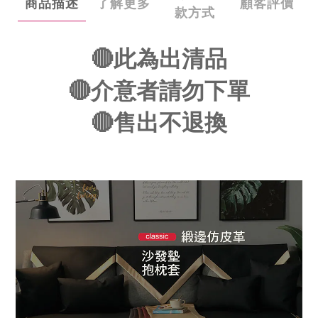
商品描述
了解更多
顧客評價
款方式
🔴此為出清品
🔴介意者請勿下單
🔴售出不退換