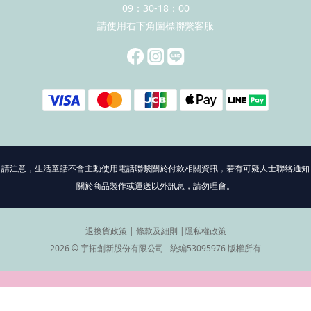
09：30-18：00
請使用右下角圖標聯繫客服
請注意，生活童話不會主動使用電話聯繫關於付款相關資訊，若有可疑人士聯絡通知
關於商品製作或運送以外訊息，請勿理會。
退換貨政策
|
條款及細則
|
隱私權政策
2026 © 宇拓創新股份有限公司 統編53095976 版權所有
立即購買