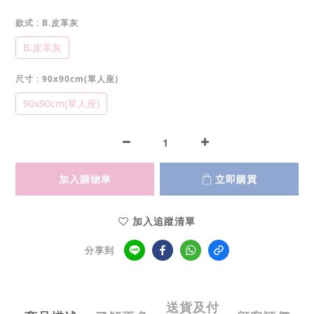
款式
: B.皮革灰
B.皮革灰
尺寸
: 90x90cm(單人座)
90x90cm(單人座)
加入購物車
立即購買
加入追蹤清單
分享到
送貨及付