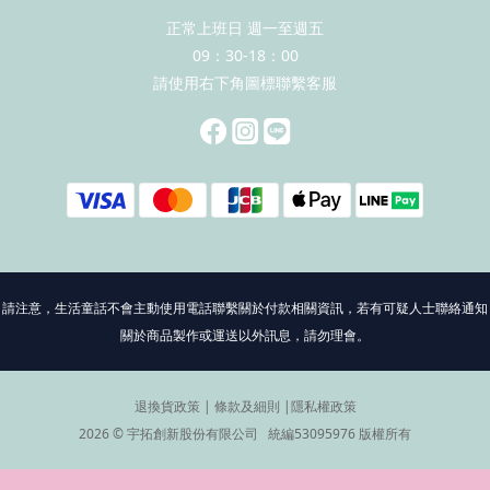
正常上班日 週一至週五
09：30-18：00
請使用右下角圖標聯繫客服
請注意，生活童話不會主動使用電話聯繫關於付款相關資訊，若有可疑人士聯絡通知
關於商品製作或運送以外訊息，請勿理會。
退換貨政策
|
條款及細則
|
隱私權政策
2026 © 宇拓創新股份有限公司 統編53095976 版權所有