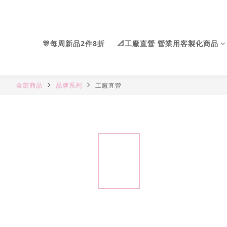
🎊每周新品2件8折
📐工廠直營 營業用客製化商品
全部商品
品牌系列
工廠直營