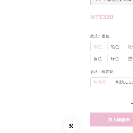
NT$330
款式
: 橙色
橙色
黑色
紅
藍色
綠色
墨
規格
: 無客製
無客製
客製LOG
加入購物車