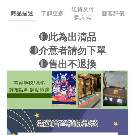
送貨及付
商品描述
了解更多
顧客評價
款方式
🔴此為出清品
🔴介意者請勿下單
🔴售出不退換