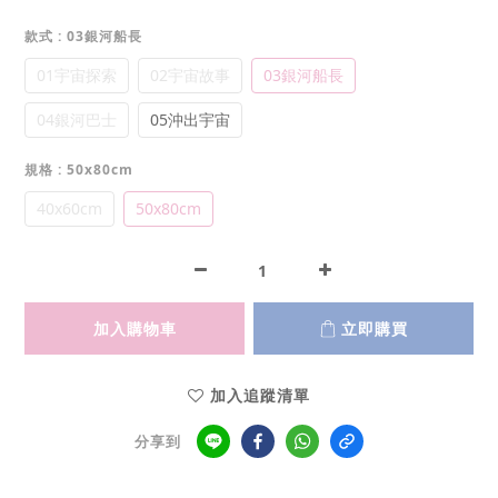
款式
: 03銀河船長
01宇宙探索
02宇宙故事
03銀河船長
04銀河巴士
05沖出宇宙
規格
: 50x80cm
40x60cm
50x80cm
加入購物車
立即購買
加入追蹤清單
分享到