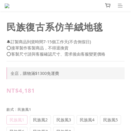
民族復古系仿羊絨地毯
🔔訂製商品到貨時間7-15個工作天(不含例假日)
⭕接單製作客製商品，不得退換貨
⭕客製尺寸請與客服確認尺寸、需求後由客服變更價格
全店，購物滿$1300免運費
NT$4,181
款式
: 民族風1
民族風1
民族風2
民族風3
民族風4
民族風5