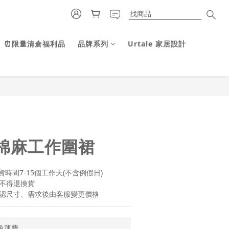
⏰限量清倉福利品
品牌系列
Urtale 家居設計
立即購買
棉麻工作圍裙
時間7-15個工作天(不含例假日)
不得退換貨
認尺寸、需求後由客服變更價格
免運費