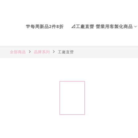
🎊每周新品2件8折
📐工廠直營 營業用客製化商品
全部商品
品牌系列
工廠直營