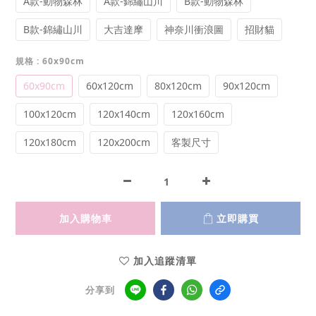
A款-動物森林
A款-錦繡山川
B款-動物森林
B款-錦繡山川
大吉達摩
神奈川衝浪圖
招財貓
規格
: 60x90cm
60x90cm
60x120cm
80x120cm
90x120cm
100x120cm
120x140cm
120x160cm
120x180cm
120x200cm
客製尺寸
加入購物車
立即購買
加入追蹤清單
分享到