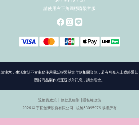
09：30-18：00
請使用右下角圖標聯繫客服
請注意，生活童話不會主動使用電話聯繫關於付款相關資訊，若有可疑人士聯絡通知
關於商品製作或運送以外訊息，請勿理會。
退換貨政策
|
條款及細則
|
隱私權政策
2026 © 宇拓創新股份有限公司 統編53095976 版權所有
立即購買