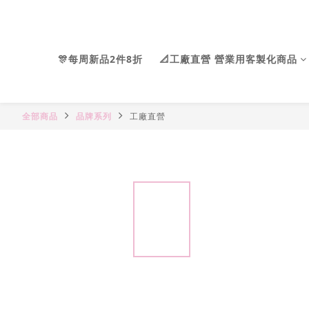
🎊每周新品2件8折
📐工廠直營 營業用客製化商品
全部商品
品牌系列
工廠直營