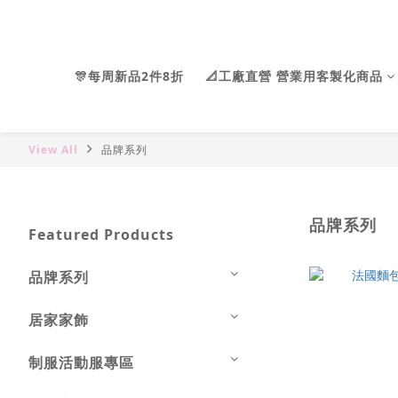
🎊每周新品2件8折
📐工廠直營 營業用客製化商品
View All
品牌系列
品牌系列
Featured Products
品牌系列
居家家飾
制服活動服專區