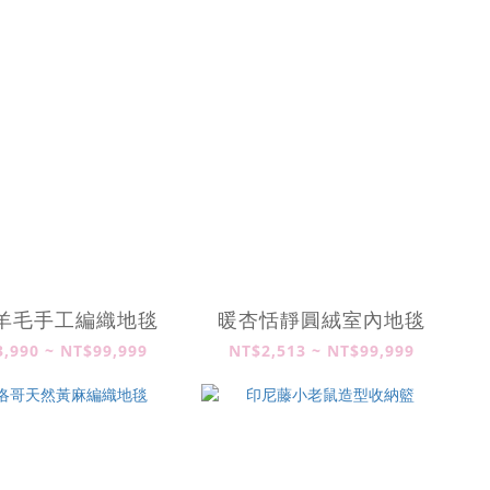
羊毛手工編織地毯
暖杏恬靜圓絨室內地毯
,990 ~ NT$99,999
NT$2,513 ~ NT$99,999