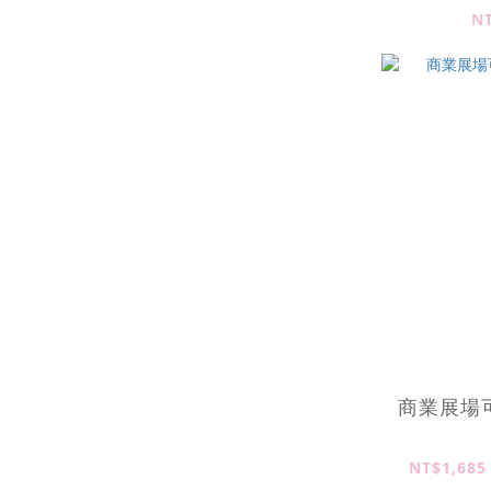
N
商業展場
NT$1,685