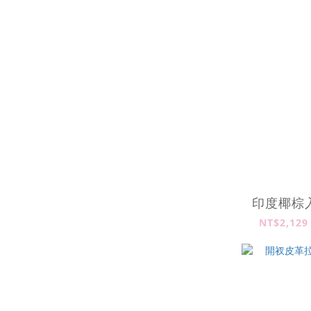
印度椰棕
NT$2,129