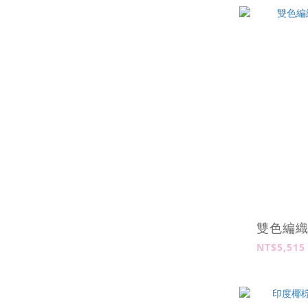
雙色編
NT$5,515