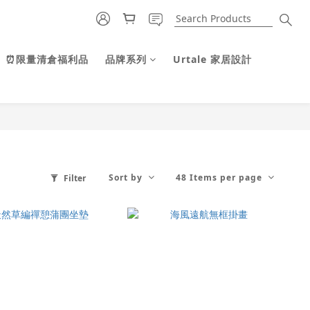
⏰限量清倉福利品
品牌系列
Urtale 家居設計
Sort by
48 Items per page
Filter