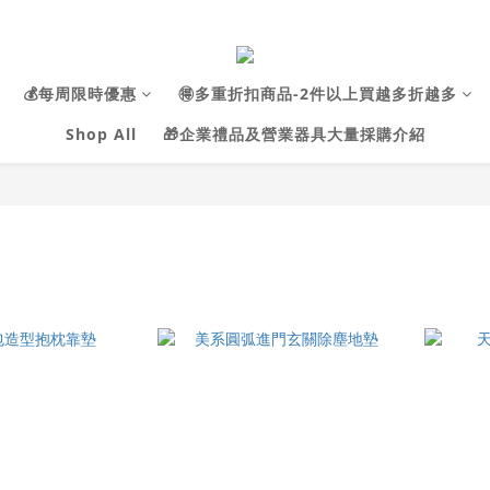
💰每周限時優惠
🉐多重折扣商品-2件以上買越多折越多
Shop All
🎁企業禮品及營業器具大量採購介紹