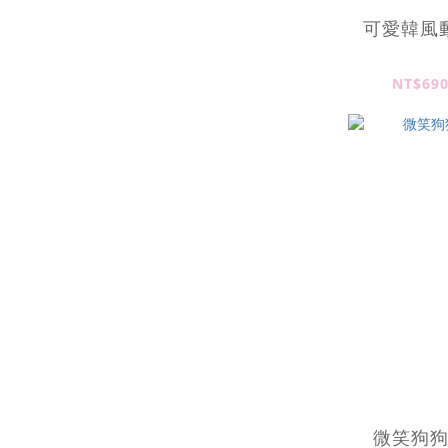
可愛韓風
NT$690
微笑狗