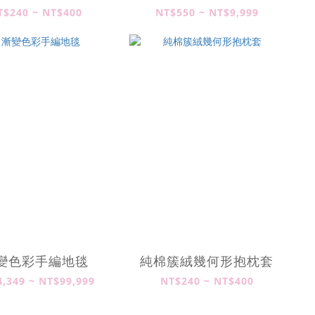
T$240 ~ NT$400
NT$550 ~ NT$9,999
變色彩手編地毯
純棉簇絨幾何形抱枕套
,349 ~ NT$99,999
NT$240 ~ NT$400