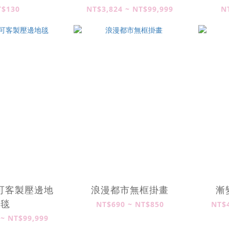
T$130
NT$3,824 ~ NT$99,999
N
可客製壓邊地
浪漫都市無框掛畫
漸
毯
NT$690 ~ NT$850
NT$4
 ~ NT$99,999