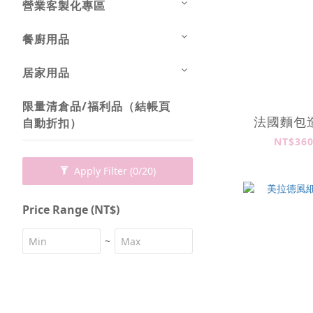
營業客製化專區
餐廚用品
居家用品
限量清倉品/福利品（結帳頁
法國麵包
自動折扣）
NT$360
Apply Filter
(0/20)
Price Range (NT$)
~