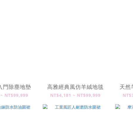
入門除塵地墊
高雅經典風仿羊絨地毯
天然
 ~ NT$99,999
NT$4,181 ~ NT$99,999
NT$3