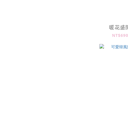
暖花盛
NT$690