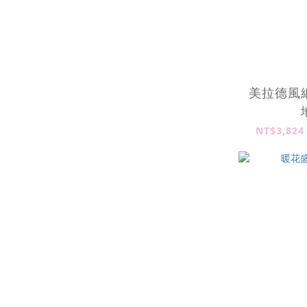
美拉德風
NT$3,824