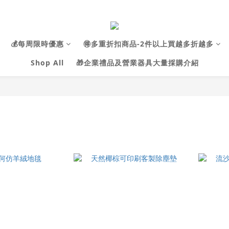
💰每周限時優惠
🉐多重折扣商品-2件以上買越多折越多
Shop All
🎁企業禮品及營業器具大量採購介紹