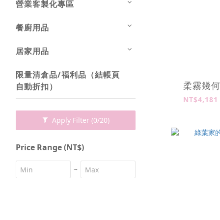
營業客製化專區
餐廚用品
居家用品
限量清倉品/福利品（結帳頁
柔霧幾
自動折扣）
NT$4,181
Apply Filter
(0/20)
Price Range (NT$)
~