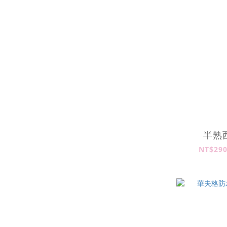
半熟
NT$290