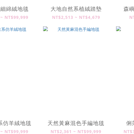
風細綿絨地毯
大地自然系植絨踏墊
森
 ~ NT$99,999
NT$2,513 ~ NT$4,679
N
系仿羊絨地毯
天然黃麻混色手編地毯
俐
 ~ NT$99,999
NT$2,361 ~ NT$99,999
NT$3