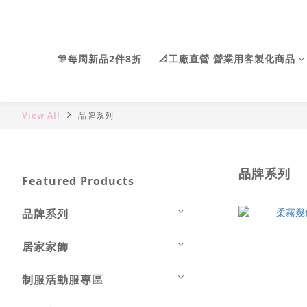
🎊每周新品2件8折
📐工廠直營 營業用客製化商品
View All
品牌系列
品牌系列
Featured Products
品牌系列
居家家飾
制服活動服專區