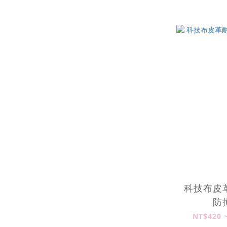
科技布皮
防
NT$420 