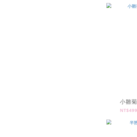
小雛
NT$499