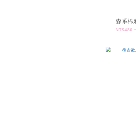
森系棉
NT$480 