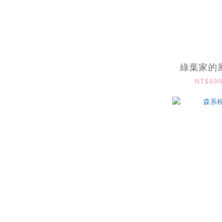
綠葉家的
NT$690