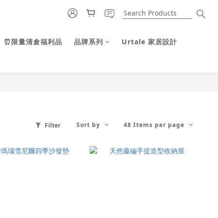
⏰限量清倉福利品
品牌系列
Urtale 家居設計
Sort by
48 Items per page
Filter