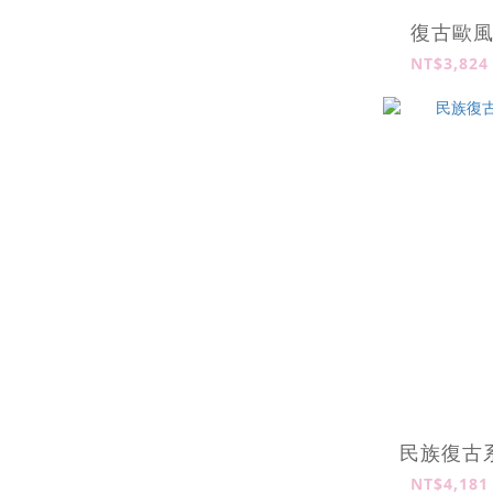
復古歐
NT$3,824
民族復古
NT$4,181